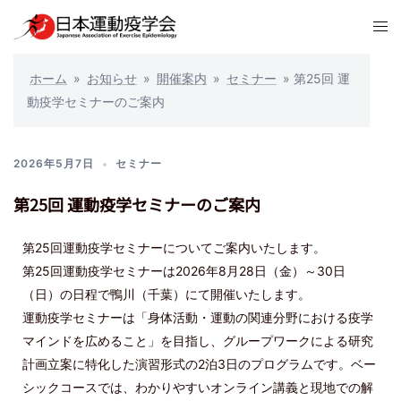
ホーム
»
お知らせ
»
開催案内
»
セミナー
»
第25回 運
動疫学セミナーのご案内
2026年5月7日
セミナー
第25回 運動疫学セミナーのご案内
第25回運動疫学セミナーについてご案内いたします。
第25回運動疫学セミナーは2026年8月28日（金）～30日
（日）の日程で鴨川（千葉）にて開催いたします。
運動疫学セミナーは「身体活動・運動の関連分野における疫学
マインドを広めること」を目指し、グループワークによる研究
計画立案に特化した演習形式の2泊3日のプログラムです。ベー
シックコースでは、わかりやすいオンライン講義と現地での解