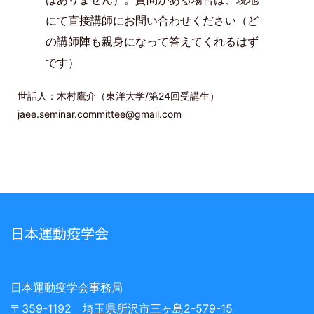
にて直接講師にお問い合わせください（ど
の講師陣も親身になって答えてくれるはず
です）
世話人：木村鷹介（東洋大学/第24回受講生）
jaee.seminar.committee@gmail.com
日本運動疫学会
日本運動疫学会事務局
〒359-1192 埼玉県所沢市三ヶ島2-579-15