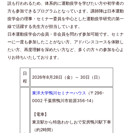
説も行われるため、体系的に運動疫学を学びたい方や初学者の
方も参加できるプログラムとなっています。講師陣は日本運動
疫学会の理事・セミナー委員を中心とした運動疫学研究の第一
線で活躍する先生方が担当しています。
日本運動疫学会の会員・非会員を問わず参加可能です。セミナ
ーに一度も参加したことがない方、アドバンスコースを体験し
たい方、再度理解を深めたい方など、多くの方々の参加を心よ
りお待ちいたしております。
日
2026年8月28日（金）～ 30日（日）
程
東洋大学鴨川セミナーハウス
（〒296-
0002 千葉県鴨川市前原356-14）
【電車】
東京駅から特急わかしおで安房鴨川駅下車
（約2時間）