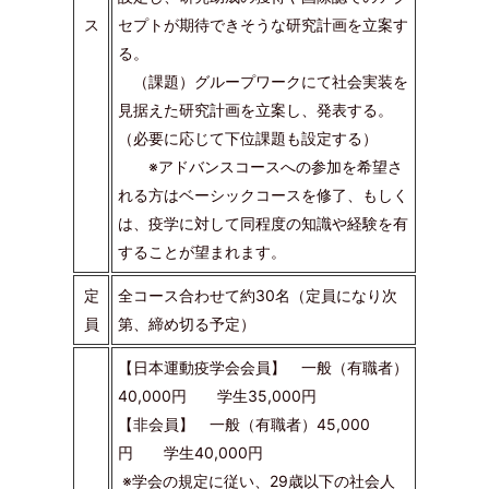
ス
セプトが期待できそうな研究計画を立案す
る。
（課題）グループワークにて社会実装を
見据えた研究計画を立案し、発表する。
（必要に応じて下位課題も設定する）
※アドバンスコースへの参加を希望さ
れる方はベーシックコースを修了、もしく
は、疫学に対して同程度の知識や経験を有
することが望まれます。
定
全コース合わせて約30名（定員になり次
員
第、締め切る予定）
【日本運動疫学会会員】 一般（有職者）
40,000円 学生35,000円
【非会員】 一般（有職者）45,000
円 学生40,000円
※学会の規定に従い、29歳以下の社会人