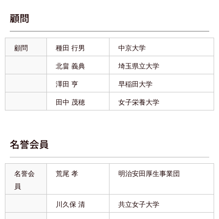
顧問
顧問
種田 行男
中京大学
北畠 義典
埼玉県立大学
澤田 亨
早稲田大学
田中 茂穂
女子栄養大学
名誉会員
名誉会
荒尾 孝
明治安田厚生事業団
員
川久保 清
共立女子大学