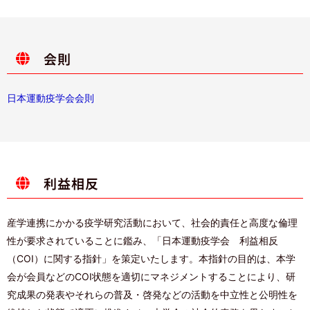
会則
日本運動疫学会会則
利益相反
産学連携にかかる疫学研究活動において、社会的責任と高度な倫理
性が要求されていることに鑑み、「日本運動疫学会 利益相反
（COI）に関する指針」を策定いたします。本指針の目的は、本学
会が会員などのCOI状態を適切にマネジメントすることにより、研
究成果の発表やそれらの普及・啓発などの活動を中立性と公明性を