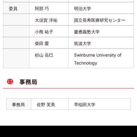
委員
阿部 巧
明治大学
大須賀 洋祐
国立長寿医療研究センター
小熊 祐子
慶應義塾大学
柴田 愛
筑波大学
杉山 岳巳
Swinburne University of
Technology
事務局
事務局
佐野 芙美
早稲田大学