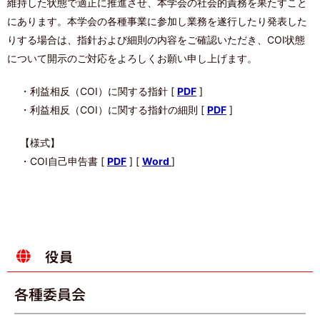
維持した状態で適正に推進させ、本学会の社会的責務を果たすこと
にあります。本学会の各種事業に参加し業務を遂行したり発表した
りする場合は、指針および細則の内容をご確認いただき、COI状態
について開示のご対応をよろしくお願い申し上げます。
・利益相反（COI）に関する指針 [
PDF
]
・利益相反（COI）に関する指針の細則 [
PDF
]
【様式】
・COI自己申告書 [
PDF
] [
Word
]
役員
各種委員会