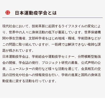
日本運動疫学会とは
現代社会において、技術革新に起因するライフスタイルの変化によ
り、世界中の人々に身体活動の低下が蔓延しています。世界保健機
関や厚生労働省、文部科学省をはじめ地域・職域、学術団体などが
この問題に取り組んでいますが、一筋縄では解決できない複雑な課
題が残されています。
日本運動疫学会は、学術総会や運動疫学セミナー、分野横断型勉強
会の開催、学会誌の発行、プロジェクト研究の募集、公式声明の公
表、ニュースレターの発行など様々な活動を通じて、会員相互の交
流の活性化や社会への情報発信を行い、学術の進展と国民の身体活
動促進に資する活動を行っています。