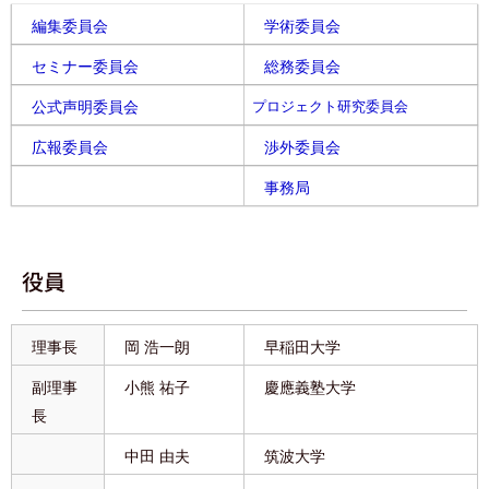
編集委員会
学術委員会
セミナー委員会
総務委員会
公式声明委員会
プロジェクト研究委員会
広報委員会
渉外委員会
事務局
役員
理事長
岡 浩一朗
早稲田大学
副理事
小熊 祐子
慶應義塾大学
長
中田 由夫
筑波大学