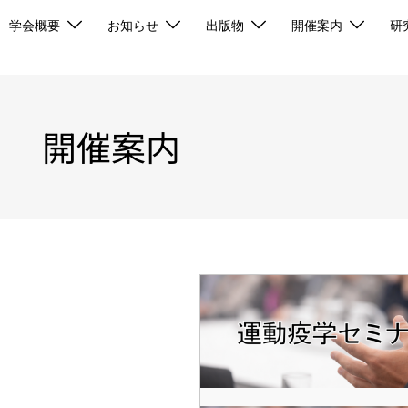
学会概要
お知らせ
出版物
開催案内
研
開催案内