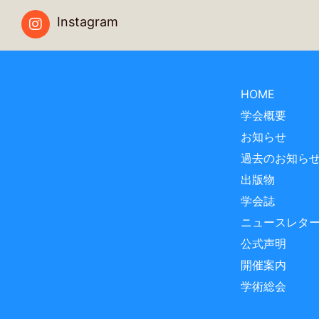
Instagram
HOME
学会概要
お知らせ
過去のお知ら
出版物
学会誌
ニュースレタ
公式声明
開催案内
学術総会