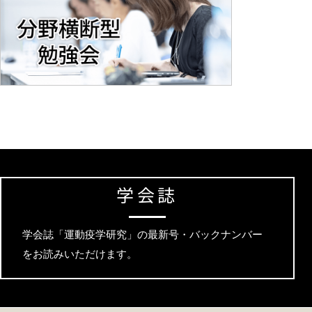
学会誌
学会誌「運動疫学研究」の最新号・バックナンバー
をお読みいただけます。