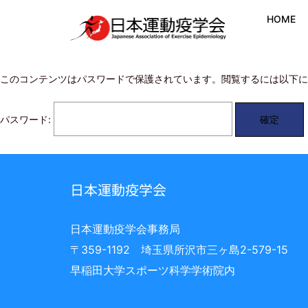
HOME
このコンテンツはパスワードで保護されています。閲覧するには以下に
パスワード:
日本運動疫学会
日本運動疫学会事務局
〒359-1192 埼玉県所沢市三ヶ島2-579-15
早稲田大学スポーツ科学学術院内