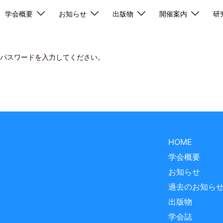
学会概要
お知らせ
出版物
開催案内
研
パスワードを入力してください。
HOME
学会概要
お知らせ
過去のお知ら
出版物
学会誌