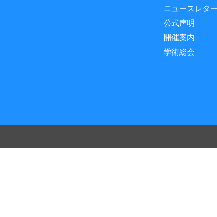
ニュースレタ
公式声明
開催案内
学術総会