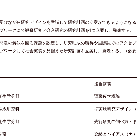
受けながら研究デザインを意識して研究計画の立案ができるようになる
プワークにて観察研究／介入研究の研究計画を1つ立案し、発表する。
問題の解決を図る課題を設定し、研究助成の獲得や国際誌でのアクセプ
プワークにて社会実装を見据えた研究計画を立案し、発表する。（必要
担当講義
衛生学分野
運動疫学概論
学系研究科
準実験研究デザイン
衛生学分野
先行研究の調べ方・
学部
交絡とバイアス（★