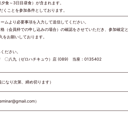
目夕食～3日目昼食）が含まれます。
だくことを参加条件としております。
ォームより必要事項を入力して送信してください。
資格（会員枠での申し込みの場合）の確認をさせていただき、参加確定
入をお願いしております。
みください。
九（ゼロハチキュウ）店 (089) 当座：0135402
（定員になり次第、締め切ります）
nar@gmail.com）