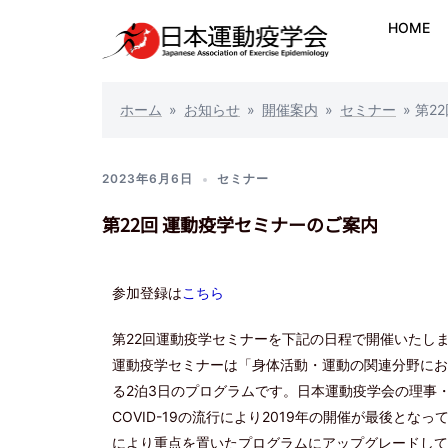
HOME
ホーム
»
お知らせ
»
開催案内
»
セミナー
»
第2
2023年6月6日
セミナー
第22回 運動疫学セミナーのご案内
参加登録は
こちら
第22回運動疫学セミナーを下記の日程で開催いたし
運動疫学セミナーは「身体活動・運動の関連分野にお
る2泊3日のプログラムです。日本運動疫学会の理事
COVID-19の流行により2019年の開催が最後
により重点を置いたプログラムにアップグレードして