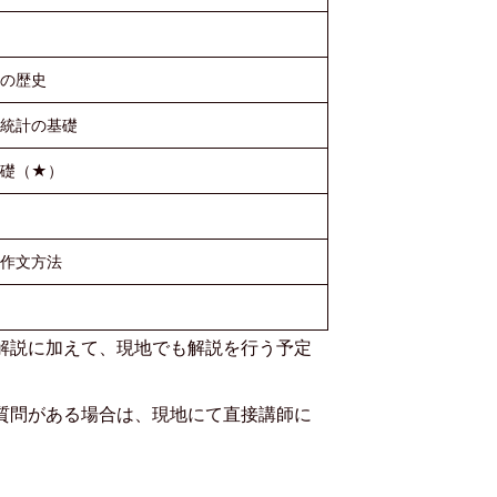
）
の歴史
統計の基礎
基礎（★）
作文方法
解説に加えて、現地でも解説を行う予定
質問がある場合は、現地にて直接講師に