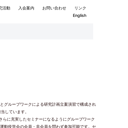
究活動
入会案内
お問い合わせ
リンク
English
とグループワークによる研究計画立案演習で構成され
担当しています。
も、さらに充実したセミナーになるようにグループワーク
運動疫学会の会員・非会員を問わず参加可能です。セ