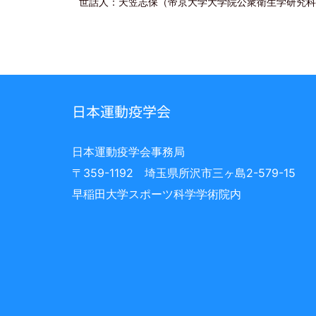
世話人：天笠志保（帝京大学大学院公衆衛生学研究科
日本運動疫学会
日本運動疫学会事務局
〒359-1192 埼玉県所沢市三ヶ島2-579-15
早稲田大学スポーツ科学学術院内