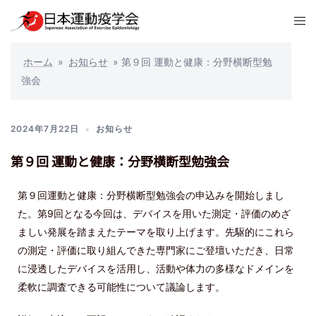
ホーム
»
お知らせ
»
第９回 運動と健康：分野横断型勉
強会
2024年7月22日
お知らせ
第９回 運動と健康：分野横断型勉強会
第９回運動と健康：分野横断型勉強会の申込みを開始しまし
た。第9回となる今回は、デバイスを用いた測定・評価のめざ
ましい発展を踏まえたテーマを取り上げます。先駆的にこれら
の測定・評価に取り組んできた専門家にご登壇いただき、日常
に浸透したデバイスを活用し、活動や体力の多様なドメインを
柔軟に調査できる可能性について議論します。