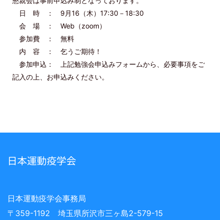
懇親会は事前申込み制となっております。
日 時 ： 9月16（木）17:30－18:30
会 場 ： Web（zoom）
参加費 ： 無料
内 容 ： 乞うご期待！
参加申込： 上記勉強会申込みフォームから、必要事項をご
記入の上、お申込みください。
日本運動疫学会
日本運動疫学会事務局
〒359-1192 埼玉県所沢市三ヶ島2-579-15