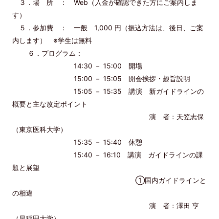
３．場 所 ： Web（入金が確認できた方にご案内しま
す）
５．参加費 ： 一般 1,000 円（振込方法は、後日、ご案
内します） ※学生は無料
６．プログラム：
14:30 － 15:00 開場
15:00 － 15:05 開会挨拶・趣旨説明
15:05 － 15:35 講演 新ガイドラインの
概要と主な改定ポイント
演 者：天笠志保
（東京医科大学）
15:35 － 15:40 休憩
15:40 － 16:10 講演 ガイドラインの課
題と展望
①国内ガイドラインと
の相違
演 者：澤田 亨
（早稲田大学）