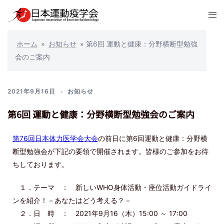
ホーム
»
お知らせ
»
第6回 運動と健康：分野横断型勉強
会のご案内
2021年9月16日
お知らせ
第6回 運動と健康：分野横断型勉強会のご案内
第76回日本体力医学会大会
の前日に第6回運動と健康：分野横
断型勉強会が下記の要領で開催されます。皆様のご参加をお待
ちしております。
１．テーマ ： 新しいWHO身体活動・座位活動ガイドライ
ンを紹介！－あなたはどう考える？－
２．日 時 ： 2021年9月16（木）15:00 ～ 17:00