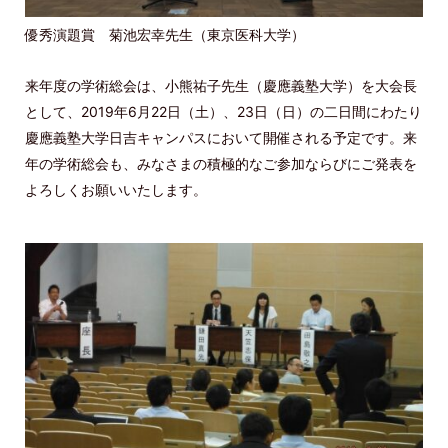
優秀演題賞 菊池宏幸先生（東京医科大学）
来年度の学術総会は、小熊祐子先生（慶應義塾大学）を大会長
として、2019年6月22日（土）、23日（日）の二日間にわたり
慶應義塾大学日吉キャンパスにおいて開催される予定です。来
年の学術総会も、みなさまの積極的なご参加ならびにご発表を
よろしくお願いいたします。