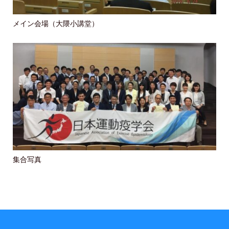
メイン会場（大隈小講堂）
集合写真