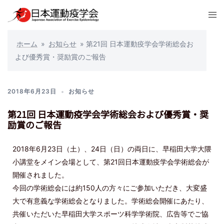
ホーム
»
お知らせ
»
第21回 日本運動疫学会学術総会お
よび優秀賞・奨励賞のご報告
2018年6月23日
お知らせ
第21回 日本運動疫学会学術総会および優秀賞・奨
励賞のご報告
2018年6月23日（土）、24日（日）の両日に、早稲田大学大隈
小講堂をメイン会場として、第21回日本運動疫学会学術総会が
開催されました。
今回の学術総会には約150人の方々にご参加いただき、大変盛
大で有意義な学術総会となりました。学術総会開催にあたり、
共催いただいた早稲田大学スポーツ科学学術院、広告等でご協