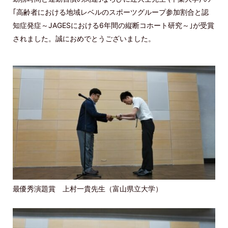
｢高齢者における地域レベルのスポーツグループ参加割合と認
知症発症～JAGESにおける6年間の縦断コホート研究～｣が受賞
されました。誠におめでとうございました。
最優秀演題賞 上村一貴先生（富山県立大学）