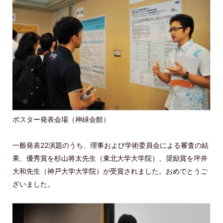
ポスター発表会場（神緑会館）
一般発表22演題のうち、理事および学術委員会による審査の結
果、優秀賞を杉山将太先生（東北大学大学院）、奨励賞を坪井
大和先生（神戸大学大学院）が受賞されました。おめでとうご
ざいました。