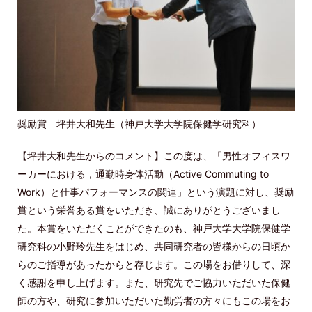
奨励賞 坪井大和先生（神戸大学大学院保健学研究科）
【坪井大和先生からのコメント】この度は、「男性オフィスワ
ーカーにおける，通勤時身体活動（Active Commuting to
Work）と仕事パフォーマンスの関連」という演題に対し、奨励
賞という栄誉ある賞をいただき、誠にありがとうございまし
た。本賞をいただくことができたのも、神戸大学大学院保健学
研究科の小野玲先生をはじめ、共同研究者の皆様からの日頃か
らのご指導があったからと存じます。この場をお借りして、深
く感謝を申し上げます。また、研究先でご協力いただいた保健
師の方や、研究に参加いただいた勤労者の方々にもこの場をお