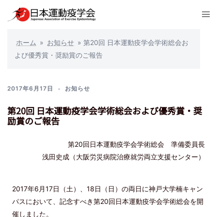
ホーム
»
お知らせ
»
第20回 日本運動疫学会学術総会お
よび優秀賞・奨励賞のご報告
2017年6月17日
お知らせ
第20回 日本運動疫学会学術総会および優秀賞・奨
励賞のご報告
第20回日本運動疫学会学術総会 準備委員長
浅田史成（大阪労災病院治療就労両立支援センター）
2017年6月17日（土）、18日（日）の両日に神戸大学楠キャン
パスにおいて、記念すべき第20回日本運動疫学会学術総会を開
催しました。