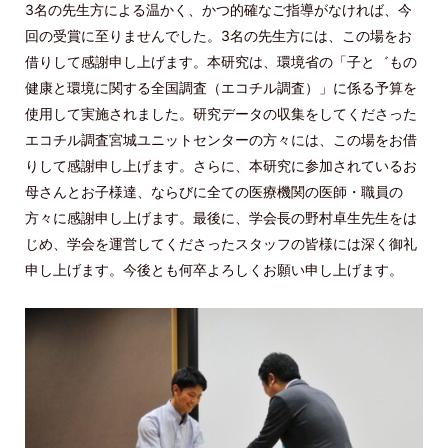
3名の先生方による温かく、かつ的確なご指導がなければ、今
回の受賞に至りませんでした。3名の先生方には、この場をお
借りして感謝申し上げます。本研究は、環境省の「子と゛もの
健康と環境に関する全国調査（エコチル調査）」に係る予算を
使用して実施されました。研究データの収集をしてくださった
エコチル調査宮城ユニットセンターの方々には、この場をお借
りして感謝申し上げます。さらに、本研究に参加されているお
母さんとお子様達、ならびに全ての医療機関の医師・職員の
方々に感謝申し上げます。最後に、学会長の野村卓生先生をは
じめ、学会を運営してくださったスタッフの皆様には深く御礼
申し上げます。今後とも何卒よろしくお願い申し上げます。