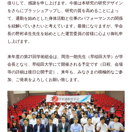
借りして、感謝を申し上げます。今後は本研究の研究デザイン
をさらにブラッシュアップし、研究の質を高めることによっ
て、通勤を始めとした身体活動と仕事のパフォーマンスの関係
を紐解いていきたいと考えています。最後になりますが、学会
長の野村卓生先生を始めとした運営委員の皆様に心より御礼申
し上げます。
来年度の第21回学術総会は、岡浩一朗先生（早稲田大学）が学
会長となり、早稲田大学にて開催される予定です（日程、会場
等の詳細は後日公開予定）。来年も、みなさまの積極的なご参
加、ご発表をよろしくお願い致します。