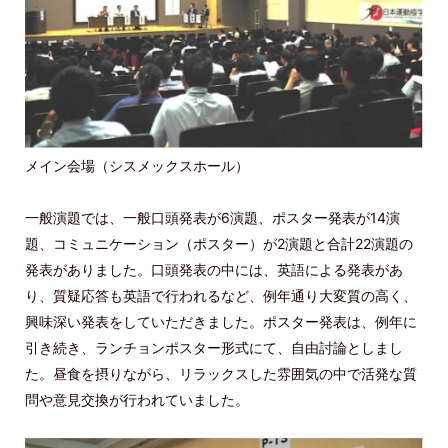
メイン会場（シスメックスホール）
一般演題では、一般口頭発表が6演題、ポスター発表が14演
題、コミュニケーション（ポスター）が2演題と合計22演題の
発表がありました。口頭発表の中には、英語による発表があ
り、質疑応答も英語で行われるなど、例年通り大変質の高く、
興味深い発表をしていただきました。ポスター発表は、例年に
引き続き、ランチョンポスター形式にて、自由討論としまし
た。昼食を摂りながら、リラックスした雰囲気の中で活発な質
問や意見交換が行われていました。