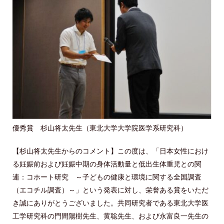
優秀賞 杉山将太先生（東北大学大学院医学系研究科）
【杉山将太先生からのコメント】この度は、「日本女性におけ
る妊娠前および妊娠中期の身体活動量と低出生体重児との関
連：コホート研究 ～子どもの健康と環境に関する全国調査
（エコチル調査）～」という発表に対し、栄誉ある賞をいただ
き誠にありがとうございました。共同研究者である東北大学医
工学研究科の門間陽樹先生、黄聡先生、および永富良一先生の