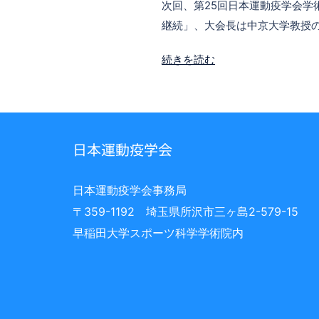
次回、第25回日本運動疫学会学
継続」、大会長は中京大学教授
続きを読む
日本運動疫学会
日本運動疫学会事務局
〒359-1192 埼玉県所沢市三ヶ島2-579-15
早稲田大学スポーツ科学学術院内