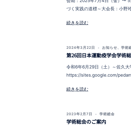
会期：2025年7月4日（金）
づく実践の道標～大会長：小野
続きを読む
2024年3月22日
お知らせ
、
学術
第26回日本運動疫学会学術
令和6年6月29日（土）～佐久
https://sites.google.c
続きを読む
2023年2月7日
学術総会
学術総会のご案内