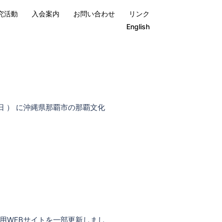
究活動
入会案内
お問い合わせ
リンク
English
 日 ） に沖縄県那覇市の那覇文化
報を専用WEBサイトを一部更新しまし