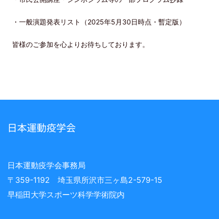
・一般演題発表リスト（2025年5月30日時点・暫定版）
皆様の
ご参加
を心よりお待ちしております。
日本運動疫学会
日本運動疫学会事務局
〒359-1192 埼玉県所沢市三ヶ島2-579-15
早稲田大学スポーツ科学学術院内