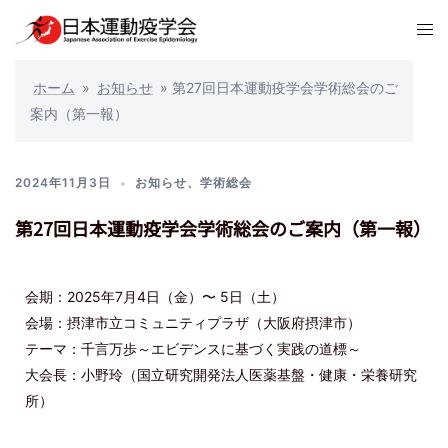
ホーム
»
お知らせ
»
第27回日本運動疫学会学術総会のご
案内（第一報）
2024年11月3日
お知らせ
、
学術総会
第27回日本運動疫学会学術総会のご案内（第一報）
会期：2025年7月4日（金）〜 5日（土）
会場：摂津市立コミュニティプラザ（大阪府摂津市）
テーマ：千言万歩～エビデンスに基づく実践の道標～
大会長：小野玲（国立研究開発法人医薬基盤・健康・栄養研究
所）