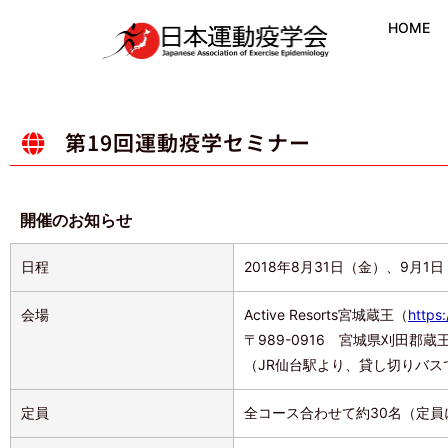
HOME
第19回運動疫学セミナー
開催のお知らせ
日程
2018年8月31日（金）、9月1
会場
Active Resorts宮城蔵王（
https
〒989-0916 宮城県刈田郡蔵
（JR仙台駅より、貸し切りバス
定員
全コース合わせて約30名（定