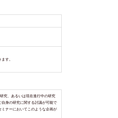
きます。
の研究、あるいは現在進行中の研究
ご自身の研究に関する討議が可能で
セミナーにおいてこのような企画が