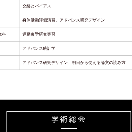
交絡とバイアス
身体活動評価演習、アドバンス研究デザイン
究科
運動疫学研究実習
アドバンス統計学
アドバンス研究デザイン、明日から使える論文の読み方
学術総会