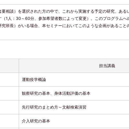
は要相談）を選択された方の中で、これから実施する予定の研究、ある
（1人：30～60分、参加希望者数によって変更）。このプログラムへ
研究班長）がいる場合、本セミナーにおいてこのような企画があること
担当講義
運動疫学概論
観察研究の基本、身体活動評価の基本
先行研究のまとめ方～文献検索演習
介入研究の基本