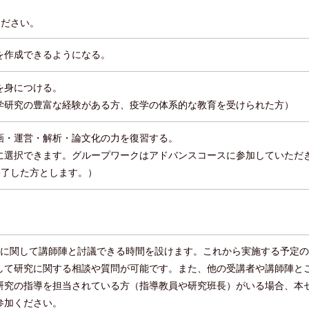
ください。
を作成できるようになる。
を身につける。
学研究の豊富な経験がある方、疫学の体系的な教育を受けられた方）
画・運営・解析・論文化の力を復習する。
に選択できます。グループワークはアドバンスコースに参加していただ
修了した方とします。）
究に関して講師陣と討議できる時間を設けます。これから実施する予定
して研究に関する相談や質問が可能です。また、他の受講者や講師陣と
研究の指導を担当されている方（指導教員や研究班長）がいる場合、本
参加ください。