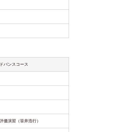
ドバンスコース
評価演習（笹井浩行）