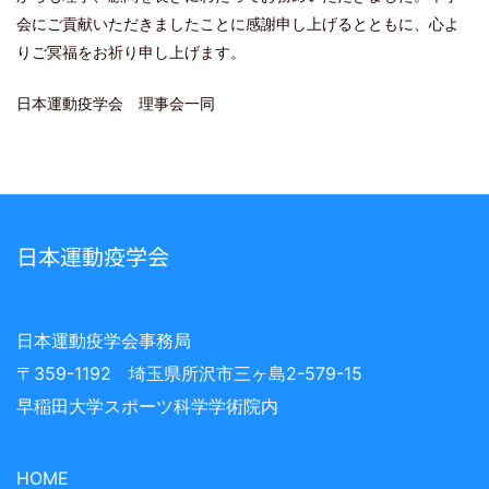
会にご貢献いただきましたことに感謝申し上げるとともに、心よ
りご冥福をお祈り申し上げます。
日本運動疫学会 理事会一同
日本運動疫学会
日本運動疫学会事務局
〒359-1192 埼玉県所沢市三ヶ島2-579-15
早稲田大学スポーツ科学学術院内
HOME