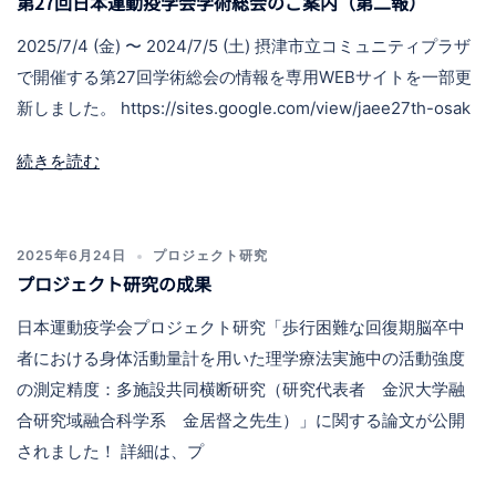
第27回日本運動疫学会学術総会のご案内（第二報）
2025/7/4 (金) 〜 2024/7/5 (土) 摂津市立コミュニティプラザ
で開催する第27回学術総会の情報を専用WEBサイトを一部更
新しました。 https://sites.google.com/view/jaee27th-osak
続きを読む
2025年6月24日
プロジェクト研究
プロジェクト研究の成果
日本運動疫学会プロジェクト研究「歩行困難な回復期脳卒中
者における身体活動量計を用いた理学療法実施中の活動強度
の測定精度：多施設共同横断研究（研究代表者 金沢大学融
合研究域融合科学系 金居督之先生）」に関する論文が公開
されました！ 詳細は、プ