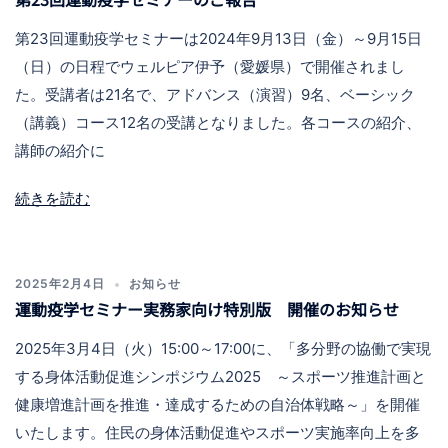
第23回運動疫学セミナーは2024年9月13日（金）～9月15日
（日）の日程でウェルピア伊予（愛媛県）で開催されまし
た。受講者は21名で、アドバンス（演習）9名、ベーシック
（講義）コース12名の受講となりました。各コースの紹介、
講師の紹介に
続きを読む
2025年2月4日
お知らせ
運動疫学セミナー実務家向け特別版 開催のお知らせ
2025年3月4日（火）15:00～17:00に、「多分野の協働で実現
する身体活動促進シンポジウム2025 ～スポーツ推進計画と
健康増進計画を推進・達成するための自治体戦略～」を開催
いたします。住民の身体活動促進やスポーツ実施率向上を多